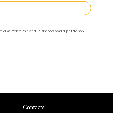
t quas molestias excepturi sint occaecati cupiditate non
Contacts