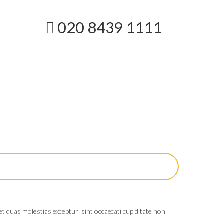
020 8439 1111
t quas molestias excepturi sint occaecati cupiditate non